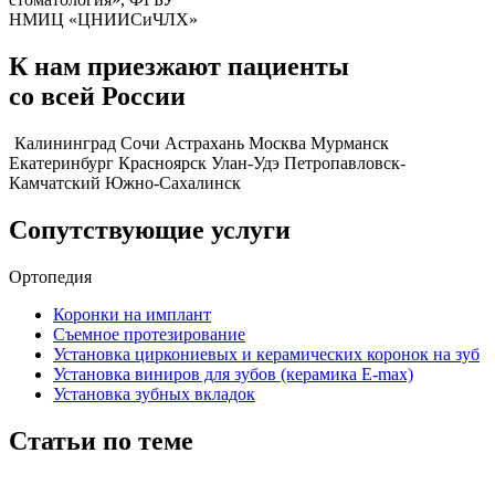
НМИЦ «ЦНИИСиЧЛХ»
К нам приезжают пациенты
со всей России
Калининград
Сочи
Астрахань
Москва
Мурманск
Екатеринбург
Красноярск
Улан-Удэ
Петропавловск-
Камчатский
Южно-Сахалинск
Сопутствующие
услуги
Ортопедия
Коронки на имплант
Съемное протезирование
Установка циркониевых и керамических коронок на зуб
Установка виниров для зубов (керамика E-max)
Установка зубных вкладок
Статьи по теме