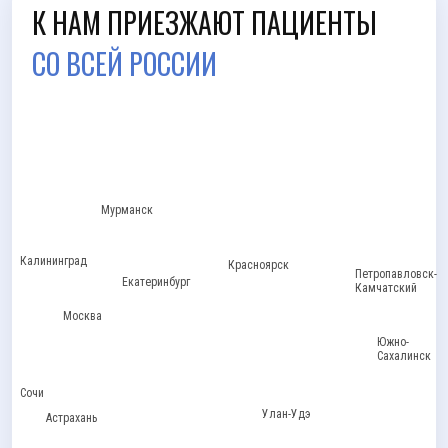
К НАМ ПРИЕЗЖАЮТ ПАЦИЕНТЫ
СО ВСЕЙ РОССИИ
Мурманск
Калининград
Красноярск
Петропавловск-
Екатеринбург
Камчатский
Москва
Южно-
Сахалинск
Сочи
Улан-Удэ
Астрахань